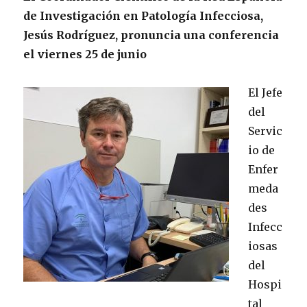
de Investigación en Patología Infecciosa,
Jesús Rodríguez, pronuncia una conferencia
el viernes 25 de junio
El Jefe
del
Servic
io de
Enfer
meda
des
Infecc
iosas
del
Hospi
tal