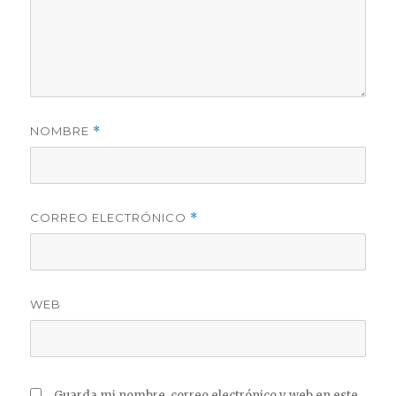
NOMBRE
*
CORREO ELECTRÓNICO
*
WEB
Guarda mi nombre, correo electrónico y web en este